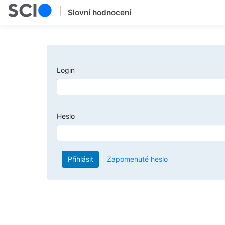
|
Slovní hodnocení
Login
Heslo
Přihlásit
Zapomenuté heslo